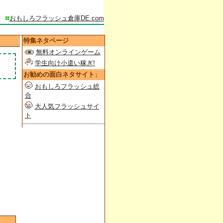
おもしろフラッシュ倉庫DE.com
特集ネタページ
無料オンラインゲーム
学生向け小遣い稼ぎ!
お勧めの面白ネタサイト↓
おもしろフラッシュ総
合
大人気フラッシュサイ
ト