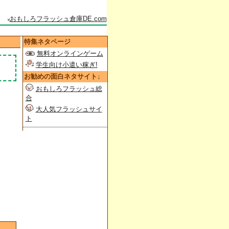
おもしろフラッシュ倉庫DE.com
特集ネタページ
無料オンラインゲーム
学生向け小遣い稼ぎ!
お勧めの面白ネタサイト↓
おもしろフラッシュ総
合
大人気フラッシュサイ
ト