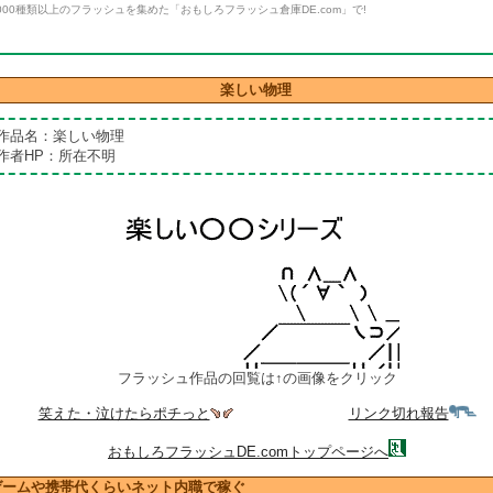
000種類以上のフラッシュを集めた「おもしろフラッシュ倉庫DE.com」で!
楽しい物理
作品名：楽しい物理
作者HP：所在不明
フラッシュ作品の回覧は↑の画像をクリック
笑えた・泣けたらポチっと
リンク切れ報告
おもしろフラッシュDE.comトップページへ
ゲームや携帯代くらいネット内職で稼ぐ